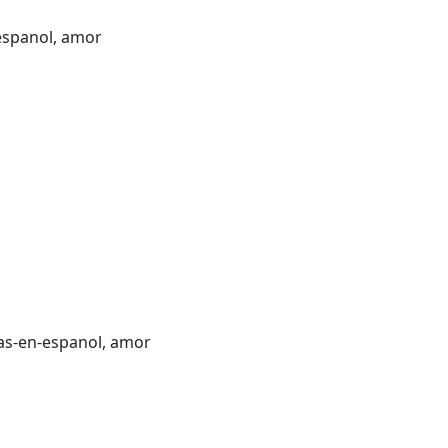
-espanol, amor
das-en-espanol, amor