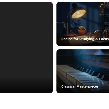
Radios for Studying & Focus
Classical Masterpieces