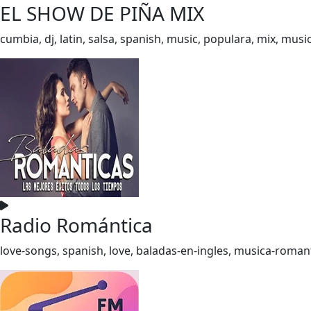
EL SHOW DE PIÑA MIX
cumbia, dj, latin, salsa, spanish, music, populara, mix, musi
Radio Romántica
love-songs, spanish, love, baladas-en-ingles, musica-roman