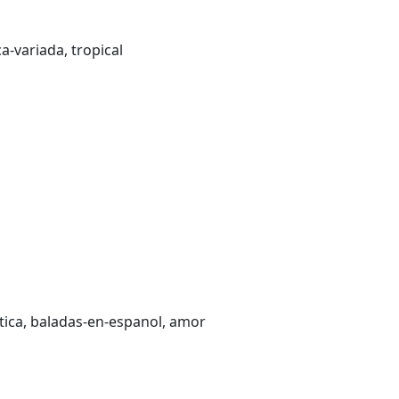
ca-variada, tropical
tica, baladas-en-espanol, amor