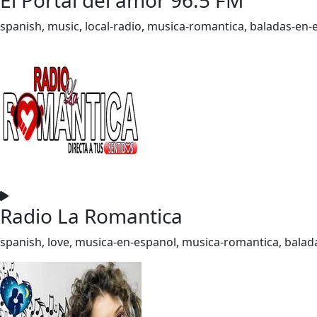
spanish, music, local-radio, musica-romantica, baladas-en
Radio La Romantica
spanish, love, musica-en-espanol, musica-romantica, bala