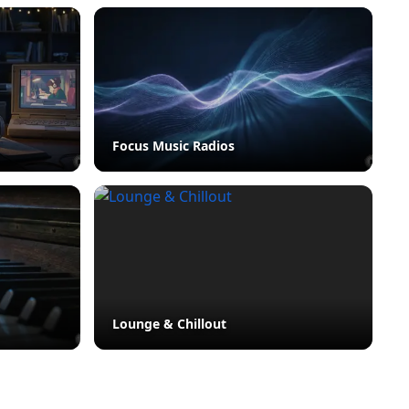
Focus Music Radios
Lounge & Chillout