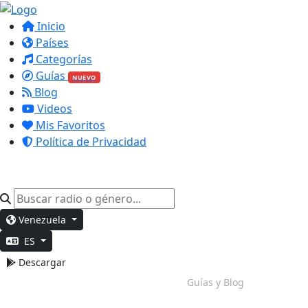
Inicio
Países
Categorías
Guías
NUEVO
Blog
Videos
Mis Favoritos
Política de Privacidad
Venezuela
ES
Descargar
Trabajo Profundo
Guías y Blog