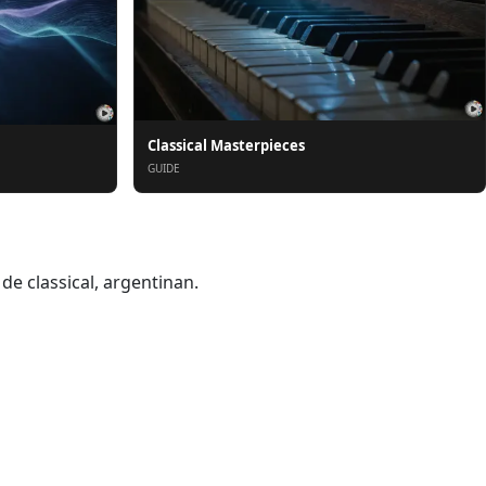
Classical Masterpieces
GUIDE
e classical, argentinan.