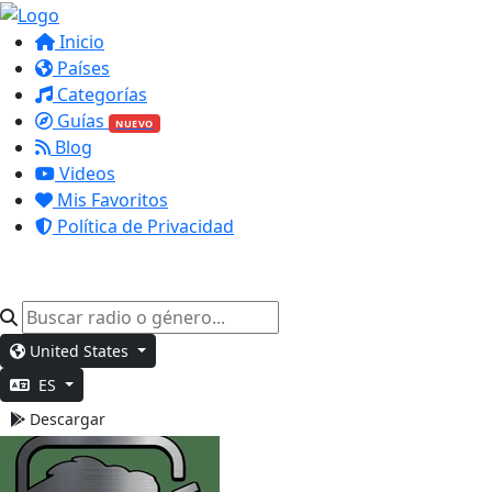
Inicio
Países
Categorías
Guías
NUEVO
Blog
Videos
Mis Favoritos
Política de Privacidad
United States
ES
Descargar