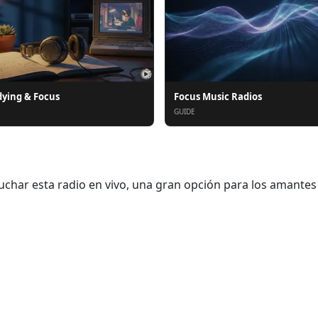
dying & Focus
Focus Music Radios
GUIDE
har esta radio en vivo, una gran opción para los amantes d