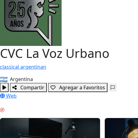
CVC La Voz Urbano
classical
argentinan
Argentina
Compartir
Agregar a Favoritos
Web
TRABAJO PROFUNDO & GUIDES