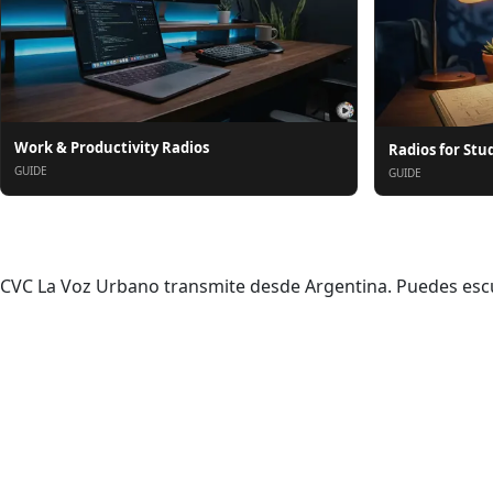
Work & Productivity Radios
Radios for Stu
GUIDE
GUIDE
Acerca de
CVC La Voz Urbano transmite desde Argentina. Puedes escuc