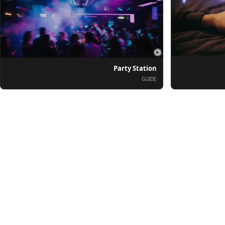
Party Station
GUIDE