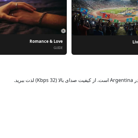
Romance & Love
Li
GUIDE