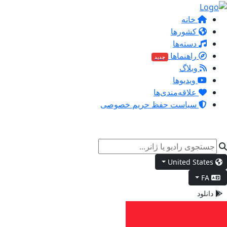
خانه
کشورها
دسته‌ها
راهنماها
جدید
وبلاگ
ویدیوها
علاقه‌مندی‌ها
سیاست حفظ حریم خصوصی
United States
FA
دانلود