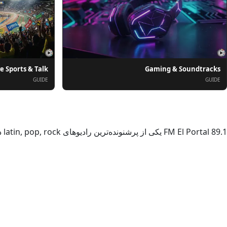
ve Sports & Talk
Gaming & Soundtracks
GUIDE
GUIDE
درباره
FM El Portal 89.1 یکی از پرشنونده‌ترین رادیوهای latin, pop, rock در Argentina است. از کیفیت صدای بالا (32 Kbps) لذت ببرید.