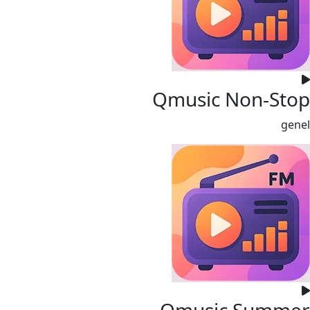
Qmusic Non-Stop
genel
Qmusic Summer