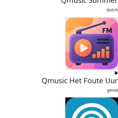
dutch
Qmusic Het Foute Uur
genel