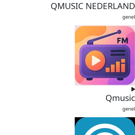
QMUSIC NEDERLAND
genel
Qmusic
genel