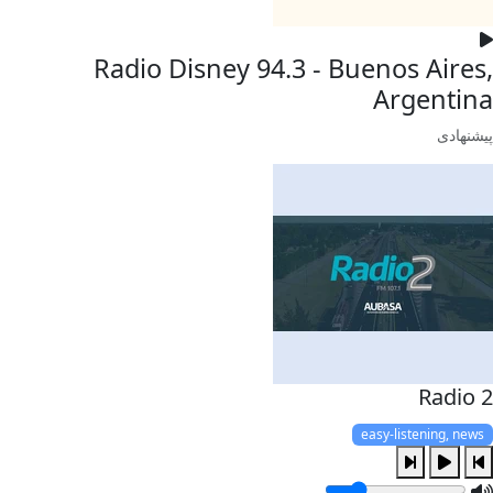
Radio Disney 94.3 - Buenos Aires,
Argentina
پیشنهادی
Radio 2
easy-listening, news