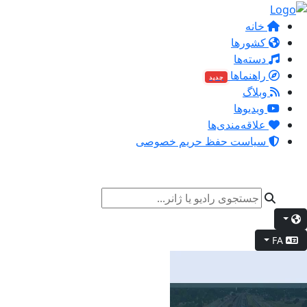
خانه
کشورها
دسته‌ها
راهنماها
جدید
وبلاگ
ویدیوها
علاقه‌مندی‌ها
سیاست حفظ حریم خصوصی
FA