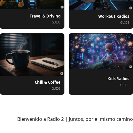
Travel & Driving
Workout Radios
GUIDE
GUIDE
Kids Radios
Chill & Coffee
GUIDE
GUIDE
درباره
Bienvenido a Radio 2 | Juntos, por el mismo camino