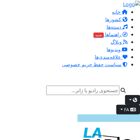
خانه
کشورها
دسته‌ها
راهنماها
جدید
وبلاگ
ویدیوها
علاقه‌مندی‌ها
سیاست حفظ حریم خصوصی
FA