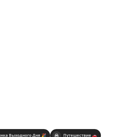
нка Выходного Дня 🎉
Путешествие 🚗