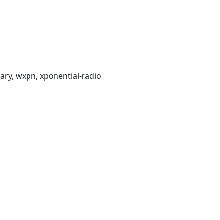
rary, wxpn, xponential-radio