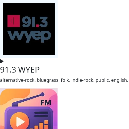
91.3 WYEP
alternative-rock, bluegrass, folk, indie-rock, public, english,