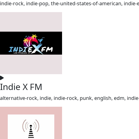
indie-rock, indie-pop, the-united-states-of-american, indie-
Indie X FM
alternative-rock, indie, indie-rock, punk, english, edm, indie