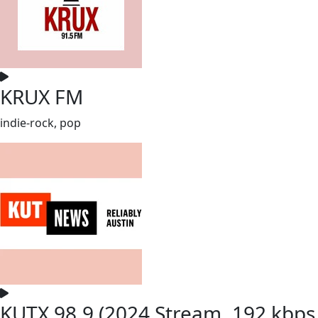
KRUX FM
indie-rock, pop
KUTX 98.9 (2024 Stream, 192 kbps