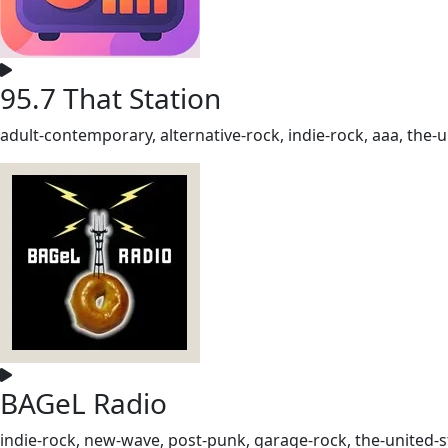
95.7 That Station
adult-contemporary, alternative-rock, indie-rock, aaa, the-
BAGeL Radio
indie-rock, new-wave, post-punk, garage-rock, the-united-