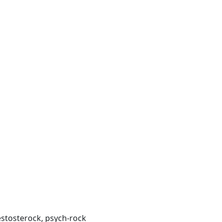
estosterock, psych-rock