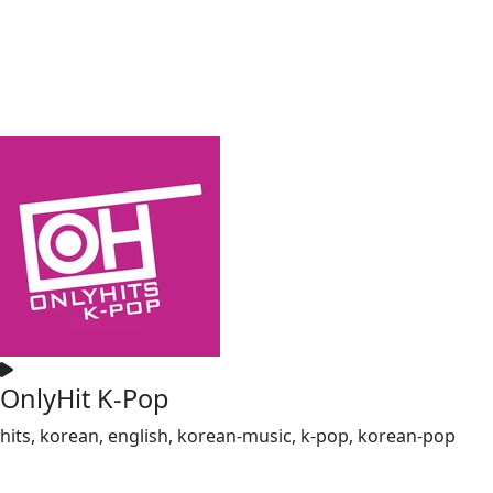
OnlyHit K-Pop
hits, korean, english, korean-music, k-pop, korean-pop