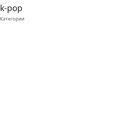
k-pop
Категории