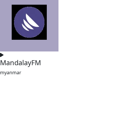
MandalayFM
myanmar