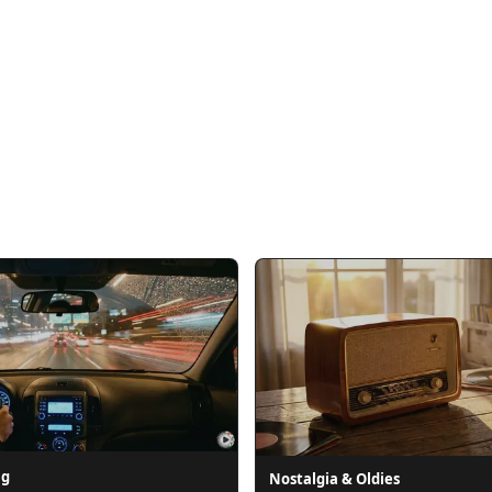
ng
Nostalgia & Oldies