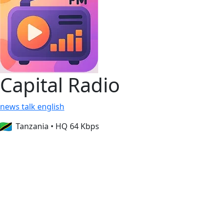
Capital Radio
news
talk
english
Tanzania
•
HQ 64 Kbps