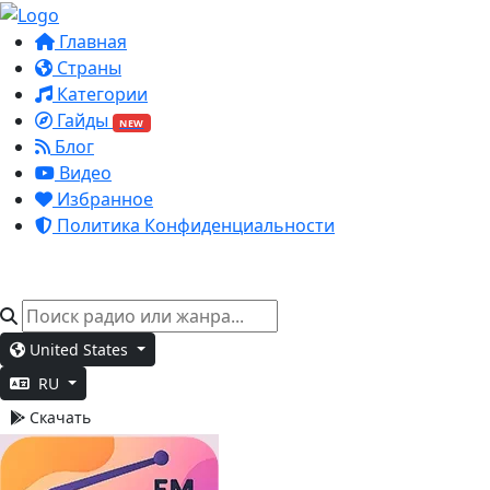
Главная
Страны
Категории
Гайды
NEW
Блог
Видео
Избранное
Политика Конфиденциальности
United States
RU
Скачать