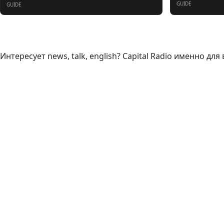
GUIDE
GUIDE
О нас
Интересует news, talk, english? Capital Radio именно для