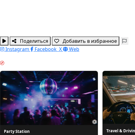
Поделиться
Добавить в избранное
Instagram
Facebook
X
Web
НАСТРОЕНИЕ ВЫХОДНЫХ & GUIDES
Travel & Drivi
Party Station