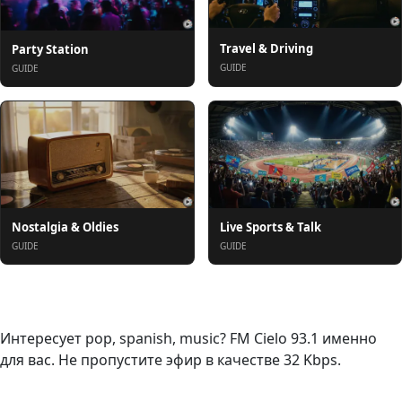
Travel & Driving
Party Station
GUIDE
GUIDE
Nostalgia & Oldies
Live Sports & Talk
GUIDE
GUIDE
О нас
Интересует pop, spanish, music? FM Cielo 93.1 именно
для вас. Не пропустите эфир в качестве 32 Kbps.