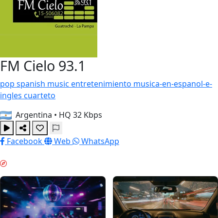
FM Cielo 93.1
pop
spanish
music
entretenimiento
musica-en-espanol-e-
ingles
cuarteto
Argentina
•
HQ 32 Kbps
Facebook
Web
WhatsApp
НАСТРОЕНИЕ ВЫХОДНЫХ & GUIDES