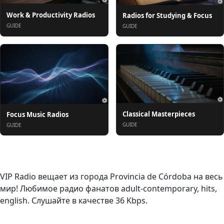
Work & Productivity Radios
Radios for Studying & Focus
GUIDE
GUIDE
Classical Masterpieces
Focus Music Radios
GUIDE
GUIDE
О нас
VIP Radio вещает из города Provincia de Córdoba на весь
мир! Любимое радио фанатов adult-contemporary, hits,
english. Слушайте в качестве 36 Kbps.