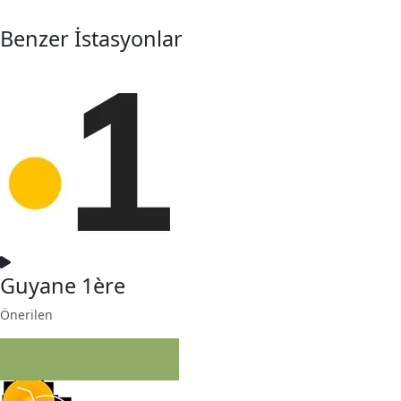
Benzer İstasyonlar
Guyane 1ère
Önerilen