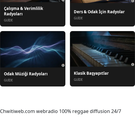
Çalışma & Verimlilik
Ders & Odak İçin Radyolar
Radyoları
GUIDE
GUIDE
Klasik Başyapıtlar
Odak Müziği Radyoları
GUIDE
GUIDE
Hakkında
Chwitiweb.com webradio 100% reggae diffusion 24/7