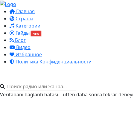
Главная
Страны
Категории
Гайды
NEW
Блог
Видео
Избранное
Политика Конфиденциальности
Veritabanı bağlantı hatası. Lütfen daha sonra tekrar deneyi