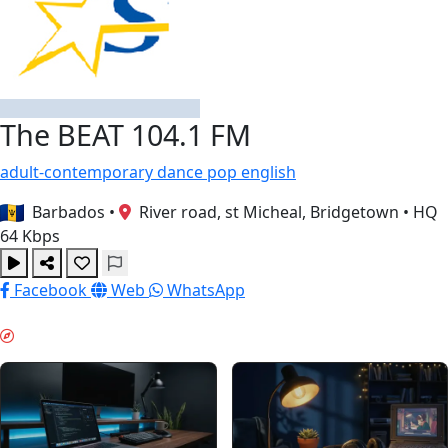
The BEAT 104.1 FM
adult-contemporary
dance
pop
english
Barbados
•
River road, st Micheal, Bridgetown
•
HQ
64 Kbps
Facebook
Web
WhatsApp
ГЛУБОКАЯ РАБОТА & GUIDES