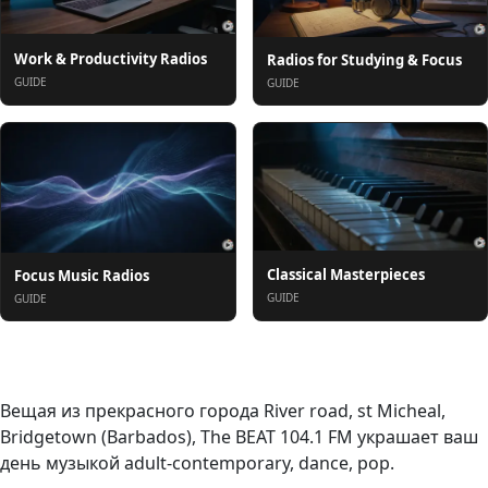
Work & Productivity Radios
Radios for Studying & Focus
GUIDE
GUIDE
Classical Masterpieces
Focus Music Radios
GUIDE
GUIDE
О нас
Вещая из прекрасного города River road, st Micheal,
Bridgetown (Barbados), The BEAT 104.1 FM украшает ваш
день музыкой adult-contemporary, dance, pop.