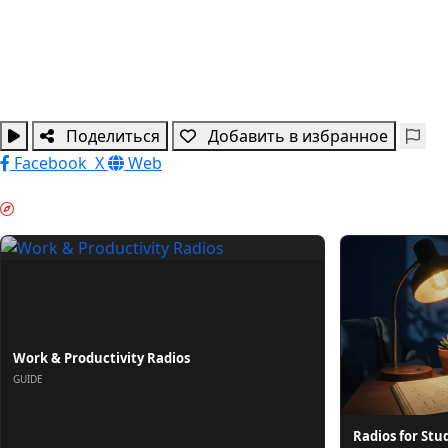
Поделиться
Добавить в избранное
Facebook
X
Web
ГЛУБОКАЯ РАБОТА & GUIDES
Work & Productivity Radios
GUIDE
Radios for Stu