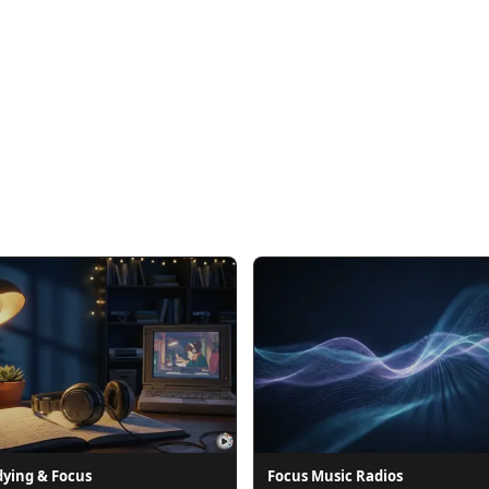
dying & Focus
Focus Music Radios