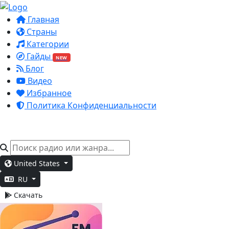
Главная
Страны
Категории
Гайды
NEW
Блог
Видео
Избранное
Политика Конфиденциальности
United States
RU
Скачать