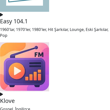
Easy 104.1
1960'lar, 1970'ler, 1980'ler, Hit Şarkılar, Lounge, Eski Şarkılar,
Pop
Klove
Gospel, İngilizce