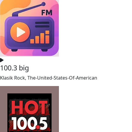
100.3 big
Klasik Rock, The-United-States-Of-American