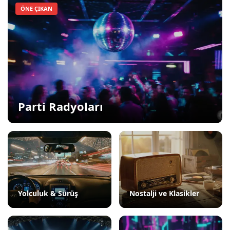
ÖNE ÇIKAN
Parti Radyoları
Yolculuk & Sürüş
Nostalji ve Klasikler