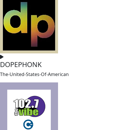
DOPEPHONK
The-United-States-Of-American