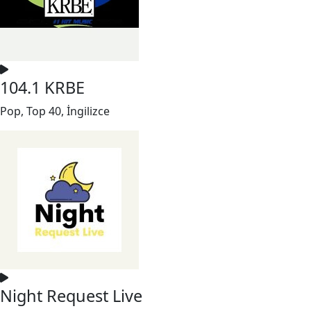
104.1 KRBE
Pop, Top 40, İngilizce
Night Request Live