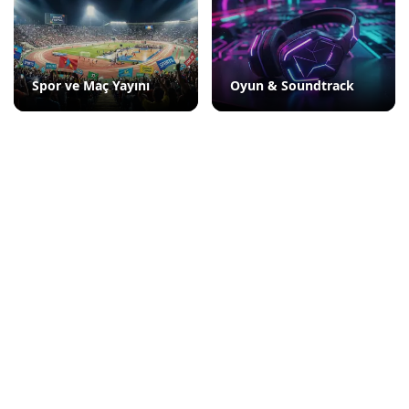
Spor ve Maç Yayını
Oyun & Soundtrack