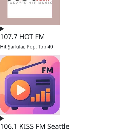
107.7 HOT FM
Hit Şarkılar, Pop, Top 40
106.1 KISS FM Seattle